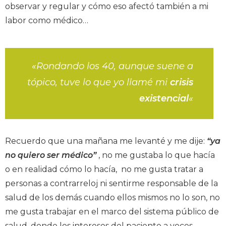
observar y regular y cómo eso afectó también a mi
labor como médico…
«Rondando los 40, aunque suene a
tópico, tuve lo que yo llamé mi
crisis
existencial
«
Recuerdo que una mañana me levanté y me dije:
“ya
no quiero ser médico”
, no me gustaba lo que hacía
o en realidad cómo lo hacía, no me gusta tratar a
personas a contrarreloj ni sentirme responsable de la
salud de los demás cuando ellos mismos no lo son, no
me gusta trabajar en el marco del sistema público de
salud, donde los intereses del paciente a veces