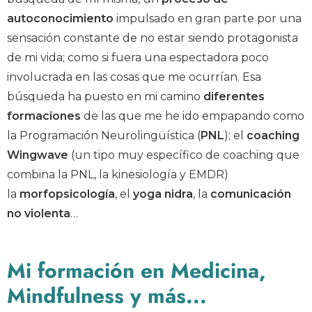
autoconocimiento
impulsado en gran parte por una
sensación constante de no estar siendo protagonista
de mi vida; como si fuera una espectadora poco
involucrada en las cosas que me ocurrían. Esa
búsqueda ha puesto en mi camino
diferentes
formaciones
de las que me he ido empapando como
la Programación Neurolingüística (
PNL
); el
coaching
Wingwave
(un tipo muy específico de coaching que
combina la PNL, la kinesiología y EMDR)
la
morfopsicología
, el
yoga nidra
, la
comunicación
no violenta
…
Mi formación en Medicina,
Mindfulness y más...