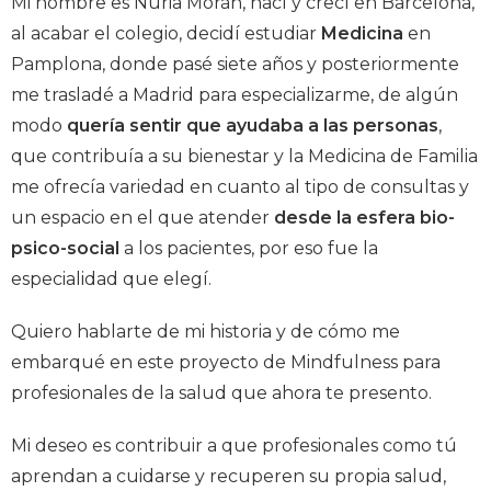
Mi nombre es Nuria Morán, nací y crecí en Barcelona,
al acabar el colegio, decidí estudiar
Medicina
en
Pamplona, donde pasé siete años y posteriormente
me trasladé a Madrid para especializarme, de algún
modo
quería sentir que ayudaba a las personas
,
que contribuía a su bienestar y la Medicina de Familia
me ofrecía variedad en cuanto al tipo de consultas y
un espacio en el que atender
desde la esfera bio-
psico-social
a los pacientes, por eso fue la
especialidad que elegí.
Quiero hablarte de mi historia y de cómo me
embarqué en este proyecto de Mindfulness para
profesionales de la salud que ahora te presento.
Mi deseo es contribuir a que profesionales como tú
aprendan a cuidarse y recuperen su propia salud,