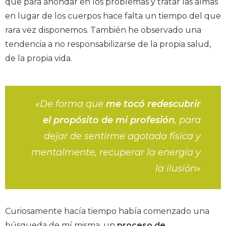
que para ahondar en los problemas y tratar las almas
en lugar de los cuerpos hace falta un tiempo del que
rara vez disponemos. También he observado una
tendencia a no responsabilizarse de la propia salud,
de la propia vida.
«De forma que
me tocó redescubrir
el propósito de mi profesión
, para
dejar de sentirme agotada física y
mentalmente, recuperar la energía y
la ilusión»
Curiosamente hacía tiempo había comenzado una
búsqueda de mí misma, un
proceso de