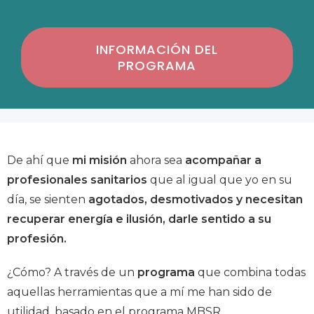
INFORMACIÓN DEL
PROGRAMA
De ahí que
mi misión
ahora sea
acompañar a
profesionales sanitarios
que al igual que yo en su
día, se sienten
agotados, desmotivados y necesitan
recuperar energía e ilusión, darle sentido a su
profesión.
¿Cómo? A través de un
programa
que combina
todas
aquellas herramientas que a mí me han sido de
utilidad, basado en el programa MBSR,